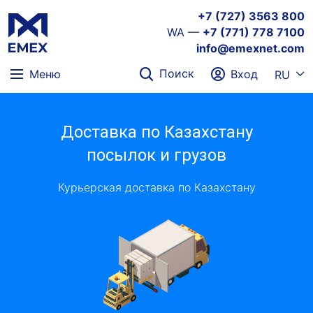
+7 (727) 3563 800
WA —
+7 (771) 778 7100
info@emexnet.com
Поиск
Меню
Вход
RU
Доставка по Казахстану
посылок и грузов
Курьерская доставка по Казахстану