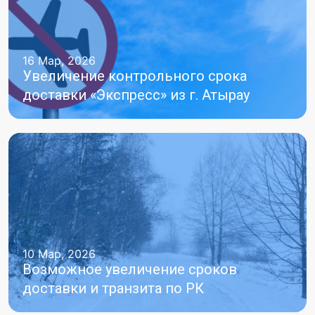
16 Мар, 2026
Увеличение контрольного срока
доставки «Экспресс» из г. Атырау
10 Мар, 2026
Возможное увеличение сроков
доставки и транзита по РК