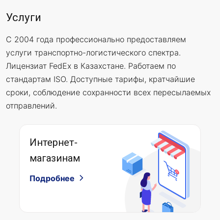
Услуги
С 2004 года профессионально предоставляем
услуги транспортно-логистического спектра.
Лицензиат FedEx в Казахстане. Работаем по
стандартам ISO. Доступные тарифы, кратчайшие
сроки, соблюдение сохранности всех пересылаемых
отправлений.
Интернет-
магазинам
Подробнее