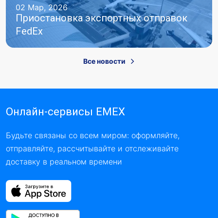
02 Мар, 2026
Приостановка экспортных отправок
FedEx
Все новости
Онлайн-сервисы EMEX
Будьте связаны со всем миром: оформляйте,
отправляйте, рассчитывайте и отслеживайте
доставку в реальном времени