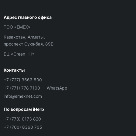
Адрес главного офиса
ТОО «ЕМЕХ»
Казахстан, Алматы,
проспект Суюнбая, 89Б
БЦ «Green Hill»
Контакты
+7 (727) 3563 800
+7 (771) 778 7100
— WhatsApp
info@emexnet.com
По вопросам iHerb
+7 (778) 0173 820
+7 (700) 8360 705